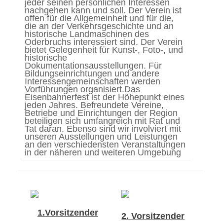
jeder seinen persönlichen Interessen
nachgehen kann und soll. Der Verein ist
offen für die Allgemeinheit und für die,
die an der Verkehrsgeschichte und an
historische Landmaschinen des
Oderbruchs interessiert sind. Der Verein
bietet Gelegenheit für Kunst-, Foto-, und
historische
Dokumentationsausstellungen. Für
Bildungseinrichtungen und andere
Interessengemeinschaften werden
Vorführungen organisiert.
Das
Eisenbahnerfest ist der Höhepunkt eines
jeden Jahres. Befreundete Vereine,
Betriebe und Einrichtungen der Region
beteiligen sich umfangreich mit Rat und
Tat daran. Ebenso sind wir involviert mit
unseren Ausstellungen und Leistungen
an den verschiedensten Veranstaltungen
in der näheren und weiteren Umgebung
1.Vorsitzender
2. Vorsitzender