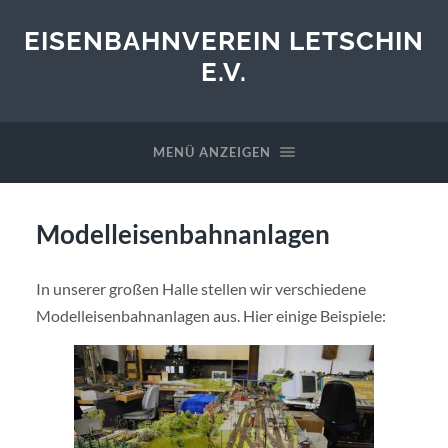
EISENBAHNVEREIN LETSCHIN
E.V.
MENÜ ANZEIGEN
Modelleisenbahnanlagen
In unserer großen Halle stellen wir verschiedene
Modelleisenbahnanlagen aus. Hier einige Beispiele: